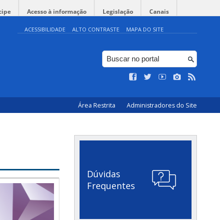
cipe
Acesso à informação
Legislação
Canais
ACESSIBILIDADE
ALTO CONTRASTE
MAPA DO SITE
Área Restrita
Administradores do Site
Dúvidas
Frequentes