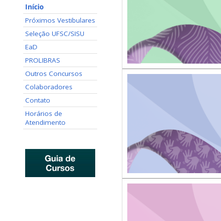
Início
Próximos Vestibulares
Seleção UFSC/SISU
EaD
PROLIBRAS
Outros Concursos
Colaboradores
Contato
Horários de
Atendimento