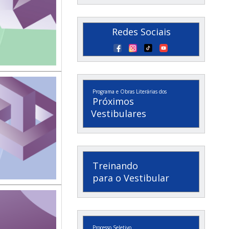
Redes Sociais
Programa e Obras Literárias dos
Próximos
Vestibulares
Treinando
para o Vestibular
Processo Seletivo