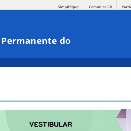
Simplifique!
Comunica BR
Parti
o Permanente do